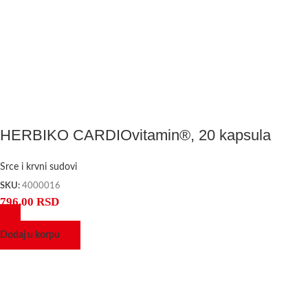
HERBIKO CARDIOvitamin®, 20 kapsula
Srce i krvni sudovi
SKU:
4000016
796,00
RSD
Dodaj u korpu