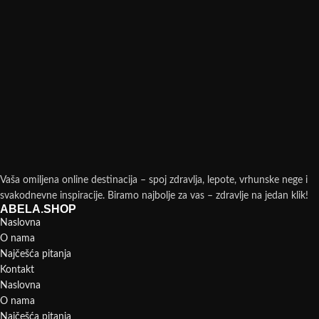
Vaša omiljena online destinacija – spoj zdravlja, lepote, vrhunske nege i
svakodnevne inspiracije. Biramo najbolje za vas – zdravlje na jedan klik!
ABELA.SHOP
Naslovna
O nama
Najčešća pitanja
Kontakt
Naslovna
O nama
Najčešća pitanja