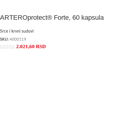
ARTEROprotect® Forte, 60 kapsula
Srce i krvni sudovi
SKU:
4000119
2.021,60
RSD