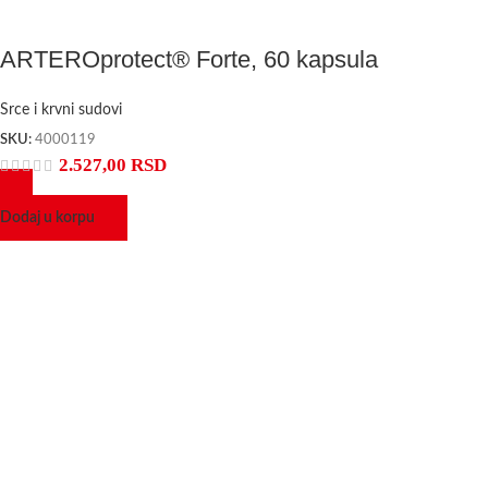
ARTEROprotect® Forte, 60 kapsula
Srce i krvni sudovi
SKU:
4000119
2.527,00
RSD
Dodaj u korpu