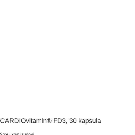
CARDIOvitamin® FD3, 30 kapsula
Srce i krvni sudovi