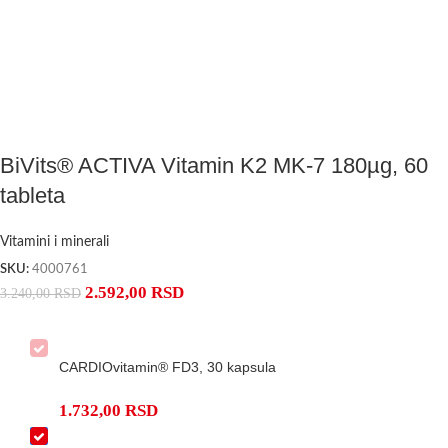
BiVits® ACTIVA Vitamin K2 MK-7 180µg, 60
tableta
Vitamini i minerali
SKU:
4000761
2.592,00
RSD
3.240,00
RSD
CARDIOvitamin® FD3, 30 kapsula
1.732,00
RSD