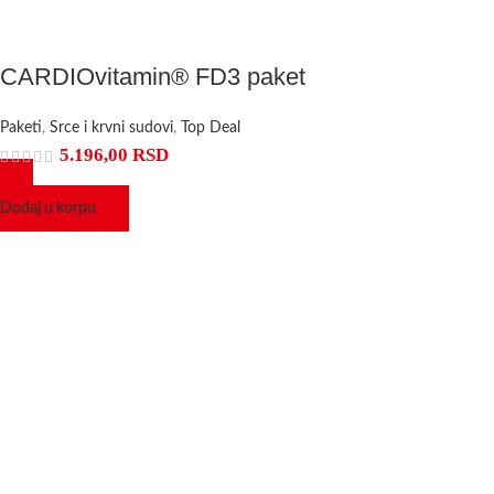
CARDIOvitamin® FD3 paket
Paketi
,
Srce i krvni sudovi
,
Top Deal
5.196,00
RSD
Dodaj u korpu