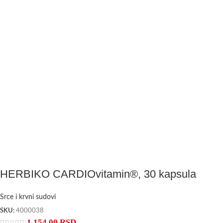
HERBIKO CARDIOvitamin®, 30 kapsula
Srce i krvni sudovi
SKU:
4000038
1.154,00
RSD