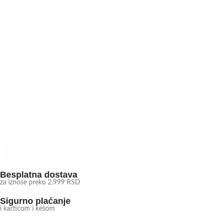
Besplatna dostava
za iznose preko 2.999 RSD
Sigurno plaćanje
i karticom i kešom