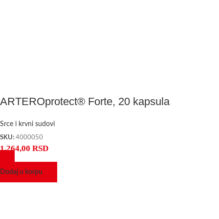
ARTEROprotect® Forte, 20 kapsula
Srce i krvni sudovi
SKU:
4000050
1.264,00
RSD
Dodaj u korpu