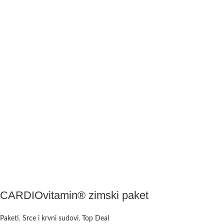
CARDIOvitamin® zimski paket
Paketi
,
Srce i krvni sudovi
,
Top Deal