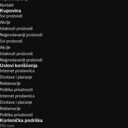
Kontakt
Kupovina
Svi proizvodi
Akcije
Istaknuti proizvodi
Najprodavaniji proizvodi
Svi proizvodi
Akcije
Istaknuti proizvodi
Najprodavaniji proizvodi
Uslovi korišćenja
Internet prodavnica
Dostava i plaćanje
Reklamacije
Politika privatnosti
Internet prodavnica
Dostava i plaćanje
Reklamacije
Politika privatnosti
Korisnička podrška
Piši nam