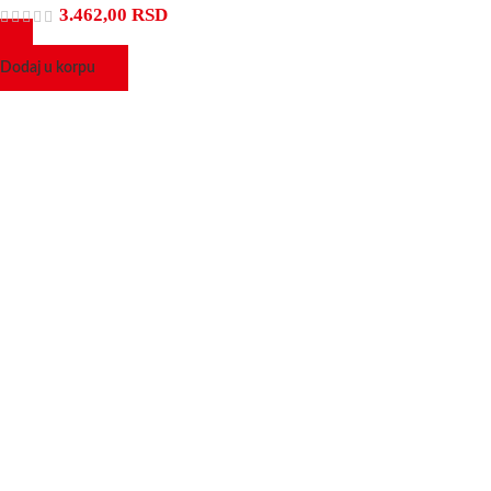
3.462,00
RSD
Dodaj u korpu