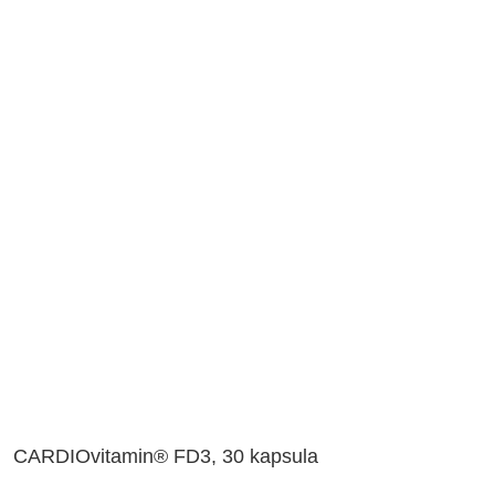
CARDIOvitamin® FD3, 30 kapsula