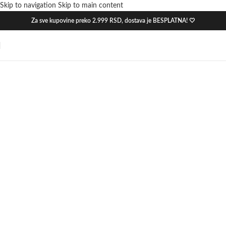
Skip to navigation
Skip to main content
Za sve kupovine preko 2.999 RSD, dostava je BESPLATNA! 🤍