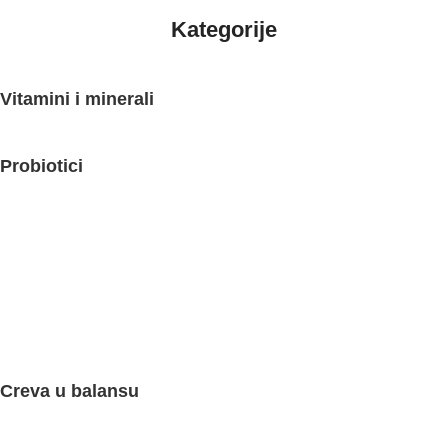
Kategorije
Vitamini i minerali
Probiotici
Creva u balansu