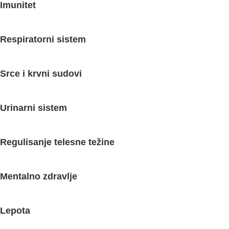
Imunitet
Respiratorni sistem
Srce i krvni sudovi
Urinarni sistem
Regulisanje telesne težine
Mentalno zdravlje
Lepota