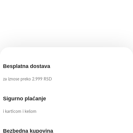
Besplatna dostava
za iznose preko 2.999 RSD
Sigurno plaćanje
i karticom i kešom
Bezbedna kupovina