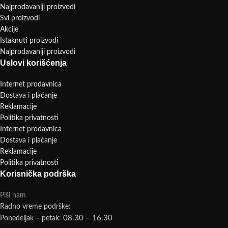
Najprodavaniji proizvodi
Svi proizvodi
Akcije
Istaknuti proizvodi
Najprodavaniji proizvodi
Uslovi korišćenja
Internet prodavnica
Dostava i plaćanje
Reklamacije
Politika privatnosti
Internet prodavnica
Dostava i plaćanje
Reklamacije
Politika privatnosti
Korisnička podrška
Piši nam
Radno vreme podrške:
08.30 – 16.30
Ponedeljak – petak: