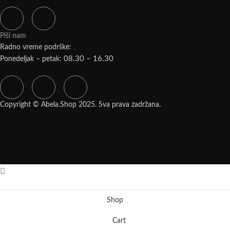
Piši nam
Radno vreme podrške:
08.30 – 16.30
Ponedeljak – petak:
Copyright © Abela.Shop 2025. Sva prava zadržana.
Facebook
Instagram
Viber
Shop
Cart