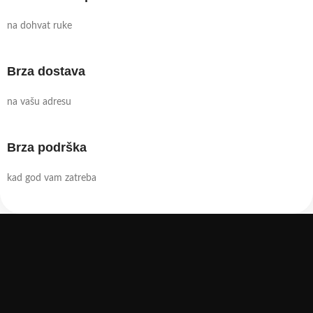
na dohvat ruke
Brza dostava
na vašu adresu
Brza podrška
kad god vam zatreba