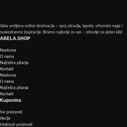
Vaša omiljena online destinacija – spoj zdravlja, lepote, vrhunske nege i
svakodnevne inspiracije. Biramo najbolje za vas – zdravlje na jedan klik!
ABELA.SHOP
Naslovna
O nama
Najčešća pitanja
Kontakt
Naslovna
O nama
Najčešća pitanja
Kontakt
Kupovina
Svi proizvodi
Akcije
Istaknuti proizvodi