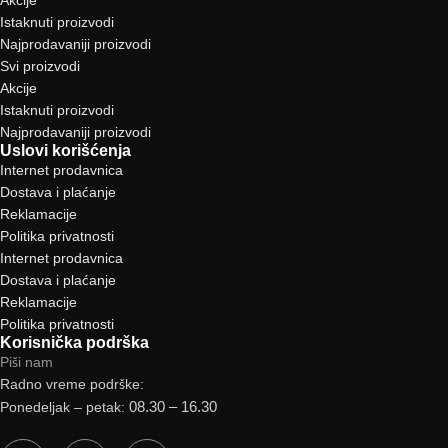
Istaknuti proizvodi
Najprodavaniji proizvodi
Svi proizvodi
Akcije
Istaknuti proizvodi
Najprodavaniji proizvodi
Uslovi korišćenja
Internet prodavnica
Dostava i plaćanje
Reklamacije
Politika privatnosti
Internet prodavnica
Dostava i plaćanje
Reklamacije
Politika privatnosti
Korisnička podrška
Piši nam
Radno vreme podrške:
08.30 – 16.30
Ponedeljak – petak: