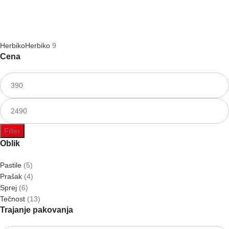
Herbiko
Herbiko
9
Cena
Filter
Oblik
Pastile
(5)
Prašak
(4)
Sprej
(6)
Tečnost
(13)
Trajanje pakovanja