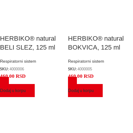
HERBIKO® natural
HERBIKO® natural
BELI SLEZ, 125 ml
BOKVICA, 125 ml
Respiratorni sistem
Respiratorni sistem
4000006
4000005
SKU:
SKU:
460,00
RSD
460,00
RSD
Dodaj u korpu
Dodaj u korpu