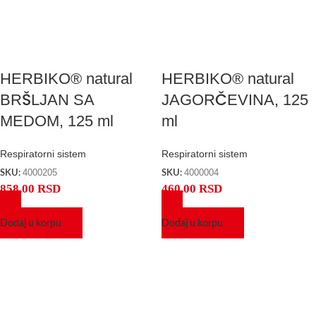
HERBIKO® natural
HERBIKO® natural
BRŠLJAN SA
JAGORČEVINA, 125
MEDOM, 125 ml
ml
Respiratorni sistem
Respiratorni sistem
4000205
4000004
SKU:
SKU:
858,00
RSD
460,00
RSD
Dodaj u korpu
Dodaj u korpu