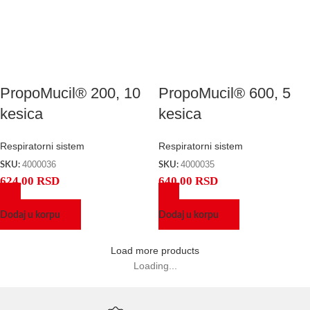
PropoMucil® 200, 10
PropoMucil® 600, 5
kesica
kesica
Respiratorni sistem
Respiratorni sistem
4000036
4000035
SKU:
SKU:
624,00
RSD
640,00
RSD
Dodaj u korpu
Dodaj u korpu
Load more products
Loading...