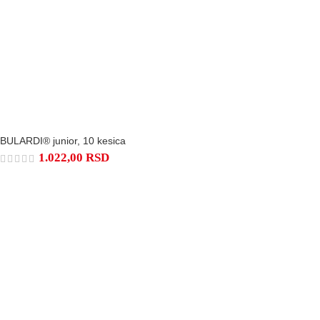
BULARDI® junior, 10 kesica
1.022,00
RSD