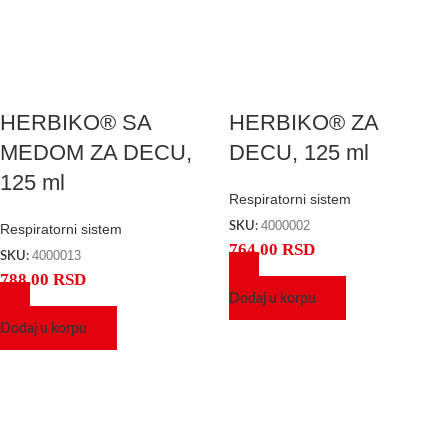
HERBIKO® SA
HERBIKO® ZA
MEDOM ZA DECU,
DECU, 125 ml
125 ml
Respiratorni sistem
4000002
SKU:
Respiratorni sistem
764,00
RSD
4000013
SKU:
788,00
RSD
Dodaj u korpu
Dodaj u korpu