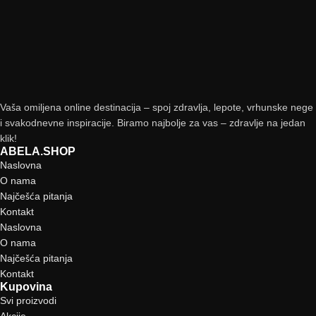
Vaša omiljena online destinacija – spoj zdravlja, lepote, vrhunske nege
i svakodnevne inspiracije. Biramo najbolje za vas – zdravlje na jedan
klik!
ABELA.SHOP
Naslovna
O nama
Najčešća pitanja
Kontakt
Naslovna
O nama
Najčešća pitanja
Kontakt
Kupovina
Svi proizvodi
Akcije