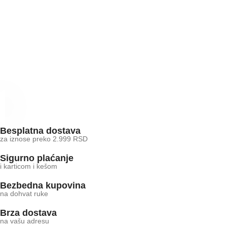
Besplatna dostava
za iznose preko 2.999 RSD
Sigurno plaćanje
i karticom i kešom
Bezbedna kupovina
na dohvat ruke
Brza dostava
na vašu adresu