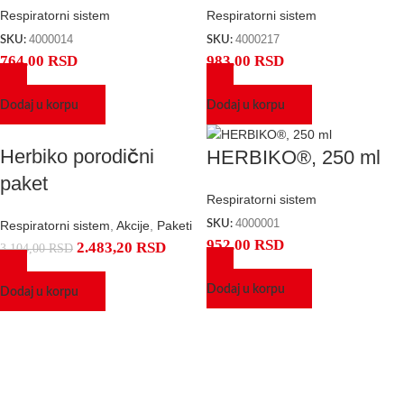
Respiratorni sistem
Respiratorni sistem
4000014
4000217
SKU:
SKU:
764,00
RSD
983,00
RSD
Dodaj u korpu
Dodaj u korpu
Herbiko porodični
HERBIKO®, 250 ml
paket
Respiratorni sistem
4000001
SKU:
Respiratorni sistem
,
Akcije
,
Paketi
952,00
RSD
2.483,20
RSD
3.104,00
RSD
Dodaj u korpu
Dodaj u korpu