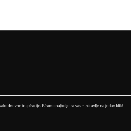
vakodnevne inspiracije. Biramo najbolje za vas – zdravlje na jedan klik!