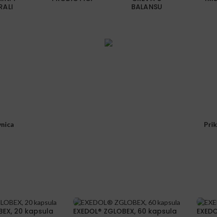
RALI
BALANSU
nica
Pri
EX, 20 kapsula
EXEDOL® ZGLOBEX, 60 kapsula
EXEDO