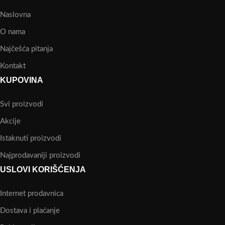
Naslovna
O nama
Najčešća pitanja
Kontakt
KUPOVINA
Svi proizvodi
Akcije
Istaknuti proizvodi
Najprodavaniji proizvodi
USLOVI KORIŠĆENJA
Internet prodavnica
Dostava i plaćanje