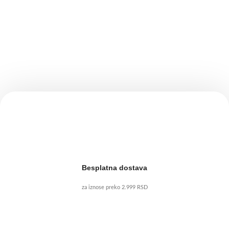
Besplatna dostava
za iznose preko 2.999 RSD