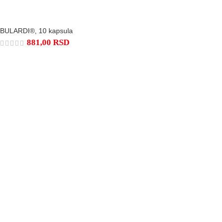
BULARDI®, 10 kapsula
881,00
RSD