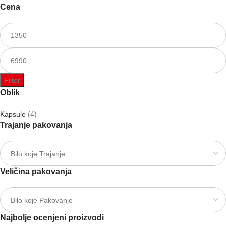
Cena
Filter
Oblik
Kapsule
(4)
Trajanje pakovanja
Veličina pakovanja
Najbolje ocenjeni proizvodi