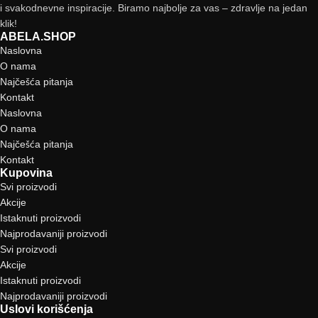
i svakodnevne inspiracije. Biramo najbolje za vas – zdravlje na jedan
klik!
ABELA.SHOP
Naslovna
O nama
Najčešća pitanja
Kontakt
Naslovna
O nama
Najčešća pitanja
Kontakt
Kupovina
Svi proizvodi
Akcije
Istaknuti proizvodi
Najprodavaniji proizvodi
Svi proizvodi
Akcije
Istaknuti proizvodi
Najprodavaniji proizvodi
Uslovi korišćenja