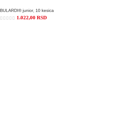
BULARDI® junior, 10 kesica
1.022,00
RSD