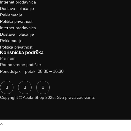
Internet prodavnica
Dostava i plaćanje
Reklamacije
Politika privatnosti
Internet prodavnica
Dostava i plaćanje
Reklamacije
Politika privatnosti
Korisnička podrška
Piši nam
Radno vreme podrške:
08.30 – 16.30
Ponedeljak – petak:
Copyright © Abela.Shop 2025. Sva prava zadržana.
Facebook
Instagram
Viber