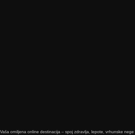
Vaša omiljena online destinacija – spoj zdravlja, lepote, vrhunske nege