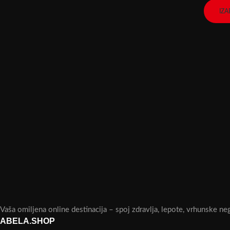
IZA
Vaša omiljena online destinacija – spoj zdravlja, lepote, vrhunske ne
ABELA.SHOP