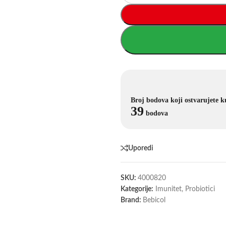
Broj bodova koji ostvarujete 
39
bodova
Uporedi
SKU:
4000820
Kategorije:
Imunitet
,
Probiotici
Brand:
Bebicol