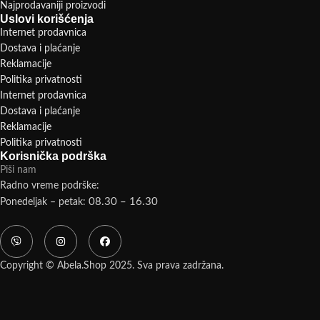
Najprodavaniji proizvodi
Uslovi korišćenja
Internet prodavnica
Dostava i plaćanje
Reklamacije
Politika privatnosti
Internet prodavnica
Dostava i plaćanje
Reklamacije
Politika privatnosti
Korisnička podrška
Piši nam
Radno vreme podrške:
08.30 – 16.30
Ponedeljak – petak:
Copyright © Abela.Shop 2025. Sva prava zadržana.