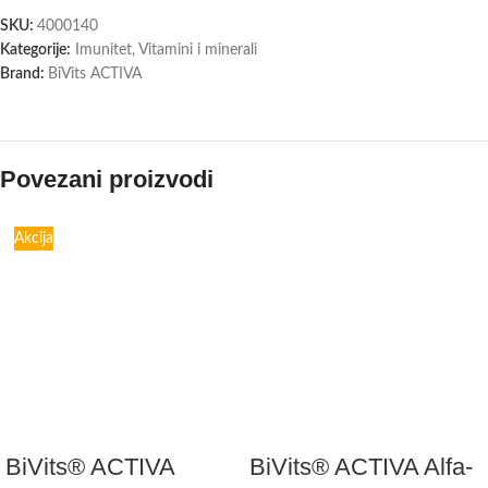
SKU:
4000140
Kategorije:
Imunitet
,
Vitamini i minerali
Brand:
BiVits ACTIVA
Povezani proizvodi
Akcija
BiVits® ACTIVA
BiVits® ACTIVA Alfa-