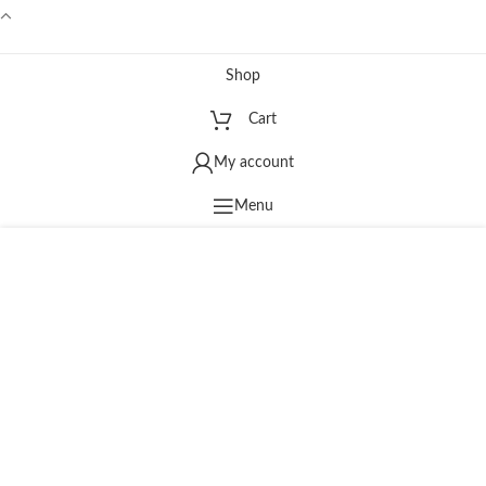
Facebook
Instagram
Viber
Shop
Cart
My account
Menu