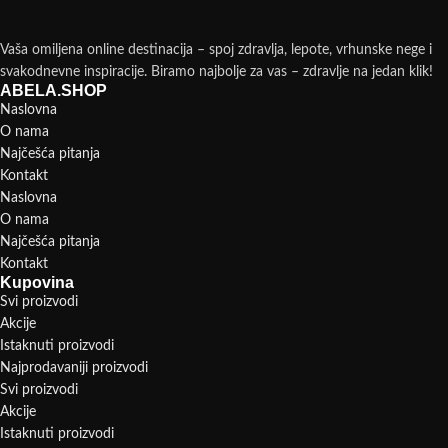
Vaša omiljena online destinacija – spoj zdravlja, lepote, vrhunske nege i
svakodnevne inspiracije. Biramo najbolje za vas – zdravlje na jedan klik!
ABELA.SHOP
Naslovna
O nama
Najčešća pitanja
Kontakt
Naslovna
O nama
Najčešća pitanja
Kontakt
Kupovina
Svi proizvodi
Akcije
Istaknuti proizvodi
Najprodavaniji proizvodi
Svi proizvodi
Akcije
Istaknuti proizvodi