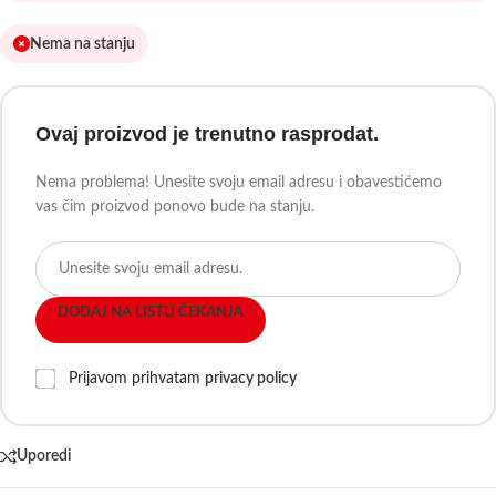
Nema na stanju
Ovaj proizvod je trenutno rasprodat.
Nema problema! Unesite svoju email adresu i obavestićemo
vas čim proizvod ponovo bude na stanju.
DODAJ NA LISTU ČEKANJA
Prijavom prihvatam
privacy policy
Uporedi