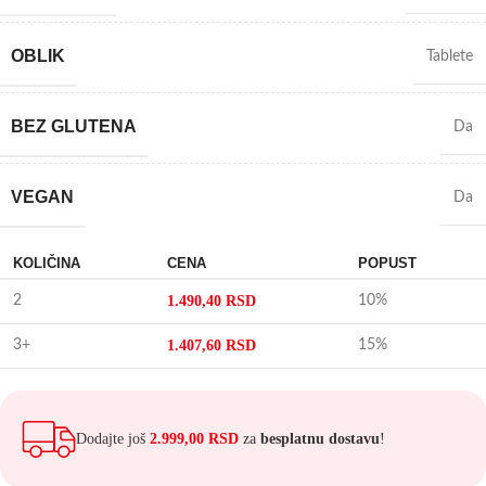
OBLIK
Tablete
BEZ GLUTENA
Da
VEGAN
Da
KOLIČINA
CENA
POPUST
2
1.490,40
RSD
10%
3+
1.407,60
RSD
15%
Dodajte još
2.999,00
RSD
za
besplatnu dostavu
!