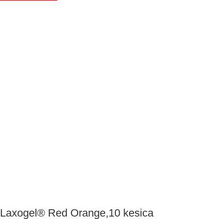
Laxogel® Red Orange,10 kesica