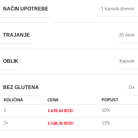
NAČIN UPOTREBE
1 kapsula dnevno
TRAJANJE
20 dana
OBLIK
Kapsule
BEZ GLUTENA
Da
KOLIČINA
CENA
POPUST
2
1.639,44
RSD
10%
3+
1.548,36
RSD
15%