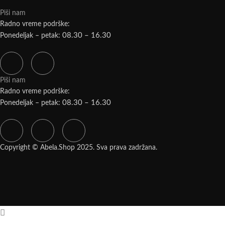
Piši nam
Radno vreme podrške:
08.30 – 16.30
Ponedeljak – petak:
Piši nam
Radno vreme podrške:
08.30 – 16.30
Ponedeljak – petak:
Copyright © Abela.Shop 2025. Sva prava zadržana.