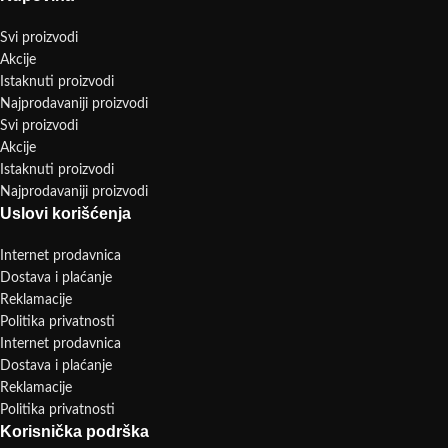
Svi proizvodi
Akcije
Istaknuti proizvodi
Najprodavaniji proizvodi
Svi proizvodi
Akcije
Istaknuti proizvodi
Najprodavaniji proizvodi
Uslovi korišćenja
Internet prodavnica
Dostava i plaćanje
Reklamacije
Politika privatnosti
Internet prodavnica
Dostava i plaćanje
Reklamacije
Politika privatnosti
Korisnička podrška