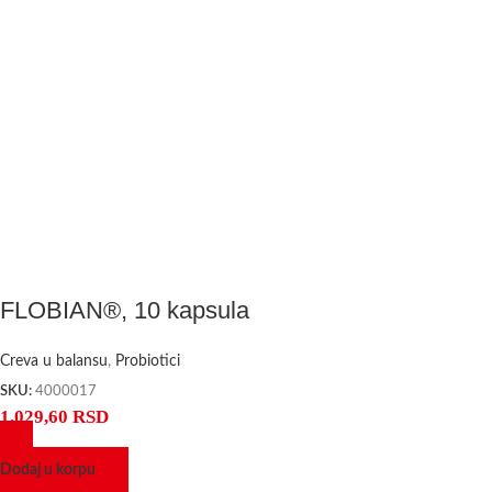
FLOBIAN®, 10 kapsula
Creva u balansu
,
Probiotici
SKU:
4000017
1.029,60
RSD
Dodaj u korpu