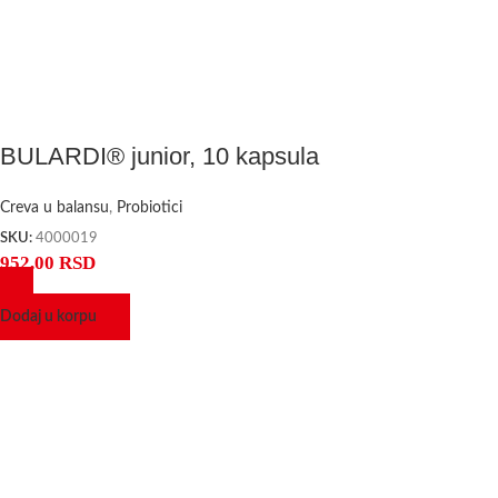
BULARDI® junior, 10 kapsula
Creva u balansu
,
Probiotici
SKU:
4000019
952,00
RSD
Dodaj u korpu