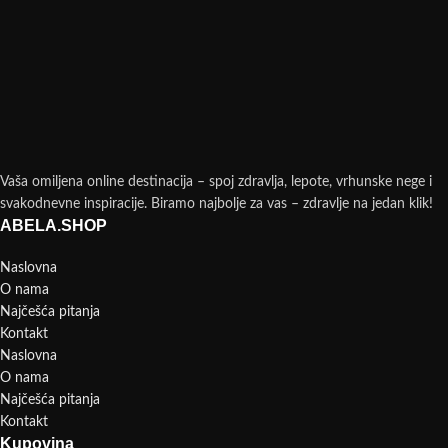
Vaša omiljena online destinacija – spoj zdravlja, lepote, vrhunske nege i
svakodnevne inspiracije. Biramo najbolje za vas – zdravlje na jedan klik!
ABELA.SHOP
Naslovna
O nama
Najčešća pitanja
Kontakt
Naslovna
O nama
Najčešća pitanja
Kontakt
Kupovina