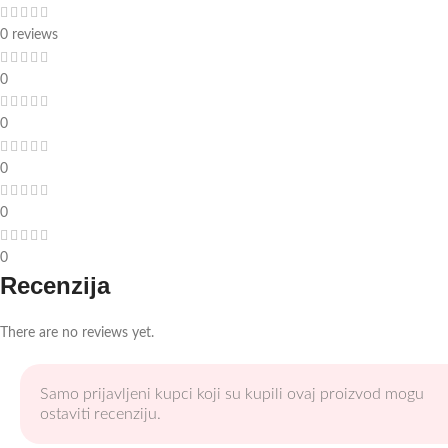
0 reviews
0
0
0
0
0
Recenzija
There are no reviews yet.
Samo prijavljeni kupci koji su kupili ovaj proizvod mogu
ostaviti recenziju.