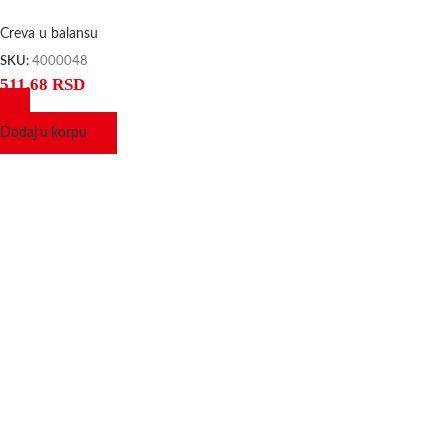
Creva u balansu
SKU:
4000048
511,68
RSD
Dodaj u korpu